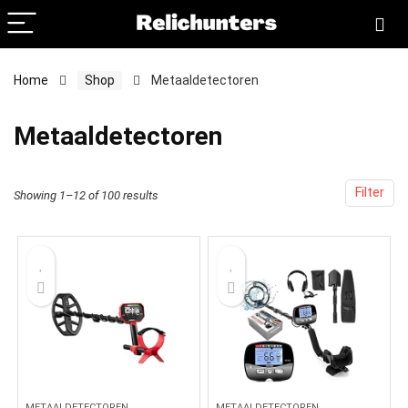
Home
Shop
Metaaldetectoren
Metaaldetectoren
Filter
Showing 1–12 of 100 results
METAALDETECTOREN
METAALDETECTOREN