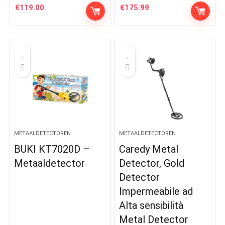
€
119.00
€
175.99
METAALDETECTOREN
METAALDETECTOREN
BUKI KT7020D –
Caredy Metal
Metaaldetector
Detector, Gold
Detector
Impermeabile ad
Alta sensibilità
Metal Detector