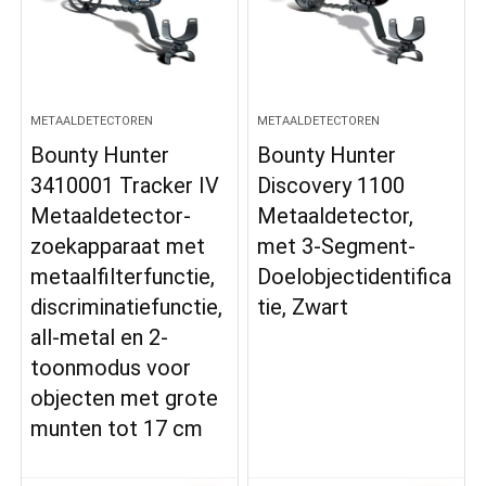
METAALDETECTOREN
METAALDETECTOREN
Bounty Hunter
Bounty Hunter
3410001 Tracker IV
Discovery 1100
Metaaldetector-
Metaaldetector,
zoekapparaat met
met 3-Segment-
metaalfilterfunctie,
Doelobjectidentifica
discriminatiefunctie,
tie, Zwart
all-metal en 2-
toonmodus voor
objecten met grote
munten tot 17 cm