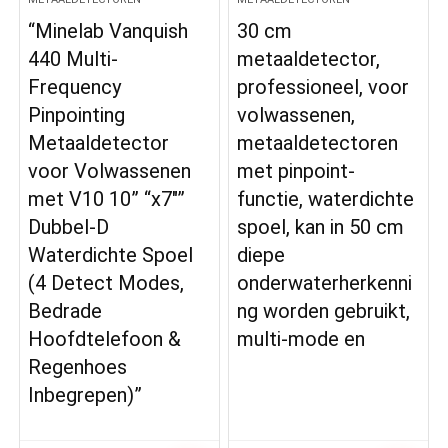
“Minelab Vanquish
30 cm
440 Multi-
metaaldetector,
Frequency
professioneel, voor
Pinpointing
volwassenen,
Metaaldetector
metaaldetectoren
voor Volwassenen
met pinpoint-
met V10 10” “x7″”
functie, waterdichte
Dubbel-D
spoel, kan in 50 cm
Waterdichte Spoel
diepe
(4 Detect Modes,
onderwaterherkenni
Bedrade
ng worden gebruikt,
Hoofdtelefoon &
multi-mode en
Regenhoes
Inbegrepen)”