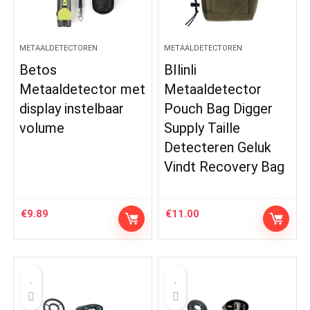
METAALDETECTOREN
METAALDETECTOREN
Betos
BIlinli
Metaaldetector met
Metaaldetector
display instelbaar
Pouch Bag Digger
volume
Supply Taille
Detecteren Geluk
Vindt Recovery Bag
€
9.89
€
11.00