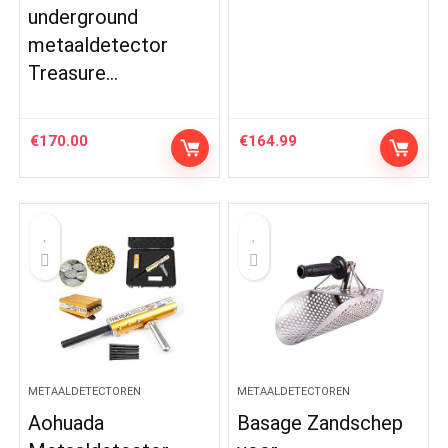
underground
metaaldetector
Treasure…
€
170.00
€
164.99
METAALDETECTOREN
METAALDETECTOREN
Aohuada
Basage Zandschep