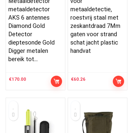
Metaaldetector
voor
metaaldetector
metaaldetectie,
AKS 6 antennes
roestvrij staal met
Diamond Gold
zeskantdraad 7Mm
Detector
gaten voor strand
dieptesonde Gold
schat jacht plastic
Digger metalen
handvat
bereik tot…
€
170.00
€
60.26