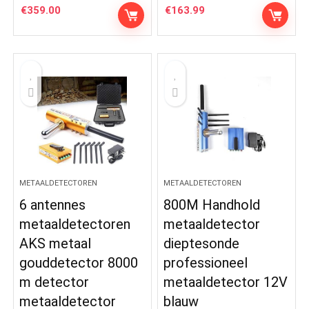
€
359.00
€
163.99
METAALDETECTOREN
METAALDETECTOREN
6 antennes
800M Handhold
metaaldetectoren
metaaldetector
AKS metaal
dieptesonde
gouddetector 8000
professioneel
m detector
metaaldetector 12V
metaaldetector
blauw