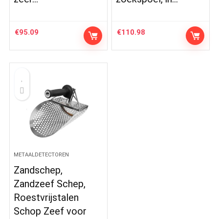
€
95.09
€
110.98
METAALDETECTOREN
Zandschep,
Zandzeef Schep,
Roestvrijstalen
Schop Zeef voor