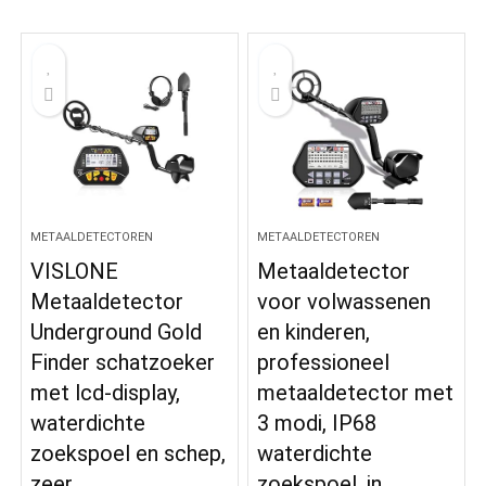
METAALDETECTOREN
METAALDETECTOREN
VISLONE
Metaaldetector
Metaaldetector
voor volwassenen
Underground Gold
en kinderen,
Finder schatzoeker
professioneel
met lcd-display,
metaaldetector met
waterdichte
3 modi, IP68
zoekspoel en schep,
waterdichte
zeer…
zoekspoel, in…