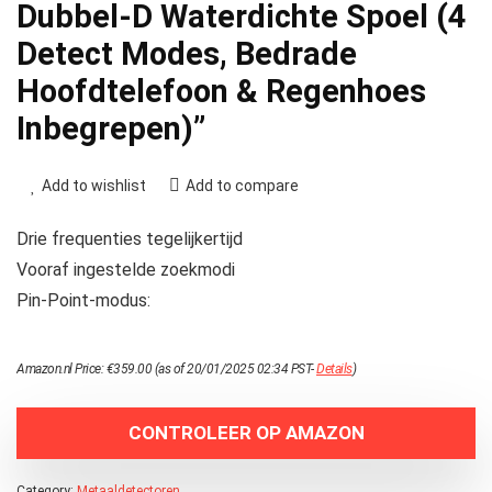
Dubbel-D Waterdichte Spoel (4
Detect Modes, Bedrade
Hoofdtelefoon & Regenhoes
Inbegrepen)”
Add to wishlist
Add to compare
Drie frequenties tegelijkertijd
Vooraf ingestelde zoekmodi
Pin-Point-modus:
Amazon.nl Price:
€
359.00
(as of 20/01/2025 02:34 PST-
Details
)
CONTROLEER OP AMAZON
Category:
Metaaldetectoren