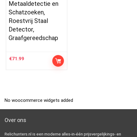
Metaaldetectie en
Schatzoeken,
Roestvrij Staal
Detector,
Graafgereedschap
€
71.99
No woocommerce widgets added
Over ons
Relichunters.nl is een moderne alles-in-één prijsvergelijkings- en