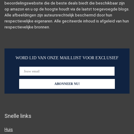
beoordelingswebsite die de beste deals biedt die beschikbaar zijn
op amazon en u op de hoogte houdt via de laatst toegevoegde blogs.
Alle afbeeldingen zijn auteursrechtelijk beschermd door hun
respectievelijke eigenaren. Alle geciteerde inhoud is afgeleid van hun
respectievelijke bronnen.
WORD LID VAN ONZE MAILLIJST VOOR EXCLUSIEF
Snelle links
Huis