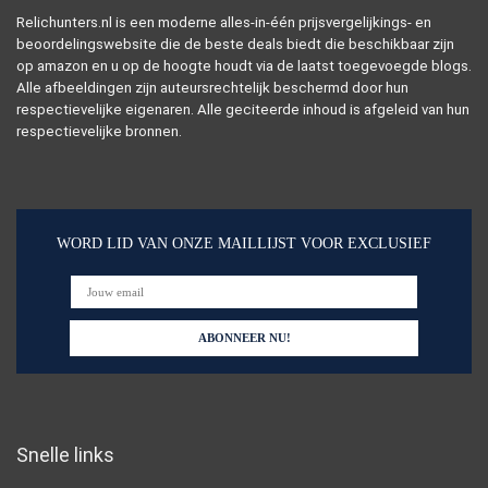
Relichunters.nl is een moderne alles-in-één prijsvergelijkings- en
beoordelingswebsite die de beste deals biedt die beschikbaar zijn
op amazon en u op de hoogte houdt via de laatst toegevoegde blogs.
Alle afbeeldingen zijn auteursrechtelijk beschermd door hun
respectievelijke eigenaren. Alle geciteerde inhoud is afgeleid van hun
respectievelijke bronnen.
WORD LID VAN ONZE MAILLIJST VOOR EXCLUSIEF
Snelle links