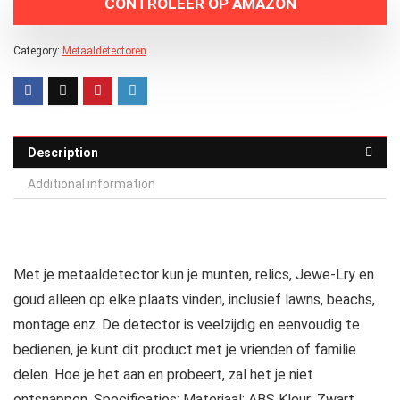
CONTROLEER OP AMAZON
Category:
Metaaldetectoren
Description
Additional information
Met je metaaldetector kun je munten, relics, Jewe-Lry en
goud alleen op elke plaats vinden, inclusief lawns, beachs,
montage enz. De detector is veelzijdig en eenvoudig te
bedienen, je kunt dit product met je vrienden of familie
delen. Hoe je het aan en probeert, zal het je niet
ontsnappen. Specificaties: Materiaal: ABS Kleur: Zwart,