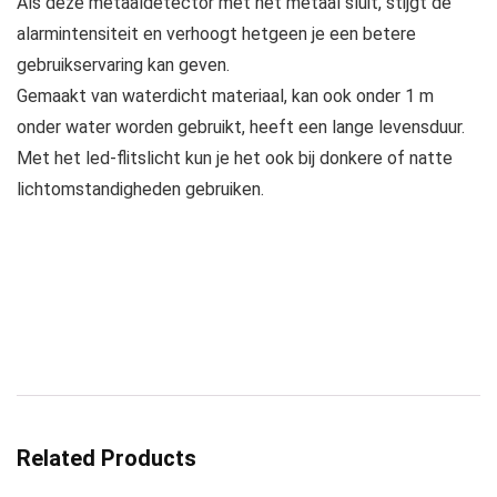
Als deze metaaldetector met het metaal sluit, stijgt de
alarmintensiteit en verhoogt hetgeen je een betere
gebruikservaring kan geven.
Gemaakt van waterdicht materiaal, kan ook onder 1 m
onder water worden gebruikt, heeft een lange levensduur.
Met het led-flitslicht kun je het ook bij donkere of natte
lichtomstandigheden gebruiken.
Related Products