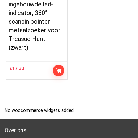
ingebouwde led-
indicator, 360°
scanpin pointer
metaalzoeker voor
Treasue Hunt
(zwart)
€
17.33
No woocommerce widgets added
Over ons