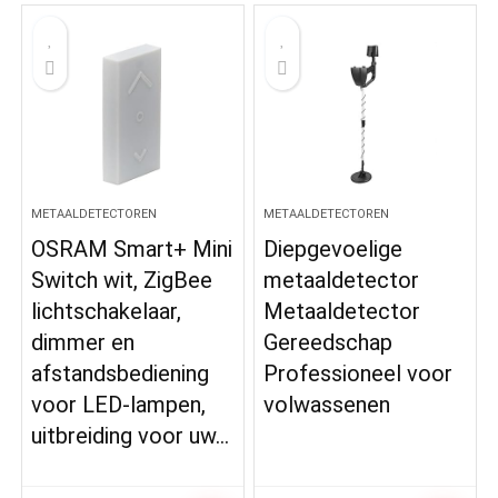
METAALDETECTOREN
METAALDETECTOREN
OSRAM Smart+ Mini
Diepgevoelige
Switch wit, ZigBee
metaaldetector
lichtschakelaar,
Metaaldetector
dimmer en
Gereedschap
afstandsbediening
Professioneel voor
voor LED-lampen,
volwassenen
uitbreiding voor uw…