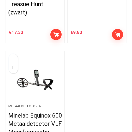
Treasue Hunt
(zwart)
€
17.33
€
9.83
METAALDETECTOREN
Minelab Equinox 600
Metaaldetector VLF