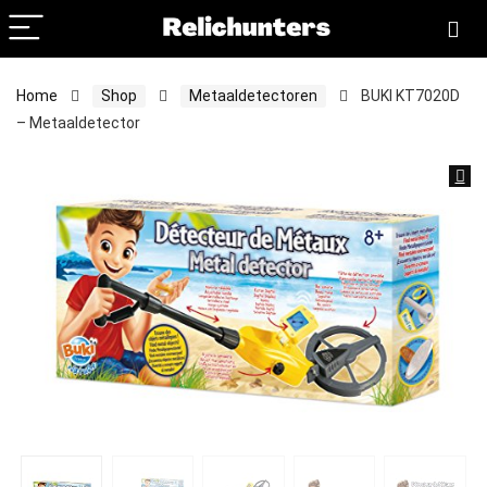
Home
Shop
Metaaldetectoren
BUKI KT7020D
– Metaaldetector