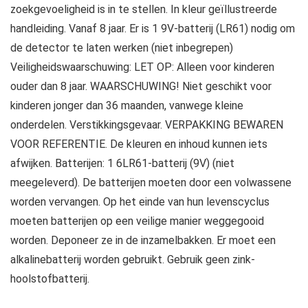
zoekgevoeligheid is in te stellen. In kleur geïllustreerde
handleiding. Vanaf 8 jaar. Er is 1 9V-batterij (LR61) nodig om
de detector te laten werken (niet inbegrepen)
Veiligheidswaarschuwing: LET OP: Alleen voor kinderen
ouder dan 8 jaar. WAARSCHUWING! Niet geschikt voor
kinderen jonger dan 36 maanden, vanwege kleine
onderdelen. Verstikkingsgevaar. VERPAKKING BEWAREN
VOOR REFERENTIE. De kleuren en inhoud kunnen iets
afwijken. Batterijen: 1 6LR61-batterij (9V) (niet
meegeleverd). De batterijen moeten door een volwassene
worden vervangen. Op het einde van hun levenscyclus
moeten batterijen op een veilige manier weggegooid
worden. Deponeer ze in de inzamelbakken. Er moet een
alkalinebatterij worden gebruikt. Gebruik geen zink-
hoolstofbatterij.