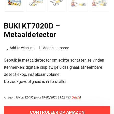
BUKI KT7020D –
Metaaldetector
Add to wishlist
Add to compare
Gebruik je metaaldetector om echte schatten te vinden
Kenmerken: digitale display, geluidssignaal, afneembare
detectiekop, instelbaar volume
De zoekgevoeligheid is in te stellen
Amazon.nl Price:
€
24.95
(as of 19/01/2025 21:52 PST-
Details
)
CONTROLEER OP AMAZON