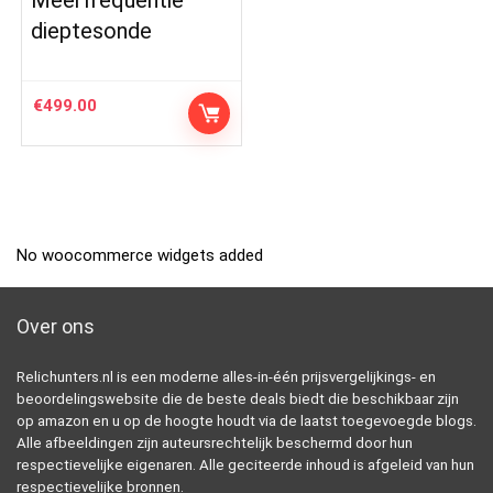
Meerfrequentie
dieptesonde
€
499.00
No woocommerce widgets added
Over ons
Relichunters.nl is een moderne alles-in-één prijsvergelijkings- en
beoordelingswebsite die de beste deals biedt die beschikbaar zijn
op amazon en u op de hoogte houdt via de laatst toegevoegde blogs.
Alle afbeeldingen zijn auteursrechtelijk beschermd door hun
respectievelijke eigenaren. Alle geciteerde inhoud is afgeleid van hun
respectievelijke bronnen.