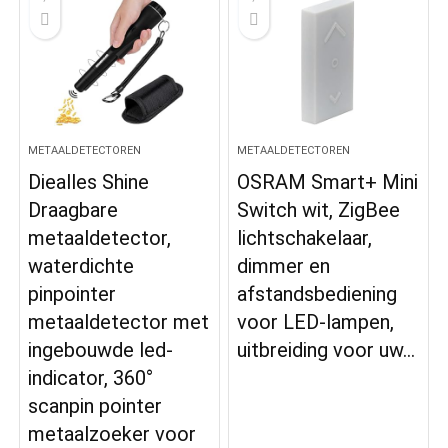
METAALDETECTOREN
METAALDETECTOREN
Diealles Shine
OSRAM Smart+ Mini
Draagbare
Switch wit, ZigBee
metaaldetector,
lichtschakelaar,
waterdichte
dimmer en
pinpointer
afstandsbediening
metaaldetector met
voor LED-lampen,
ingebouwde led-
uitbreiding voor uw…
indicator, 360°
scanpin pointer
metaalzoeker voor