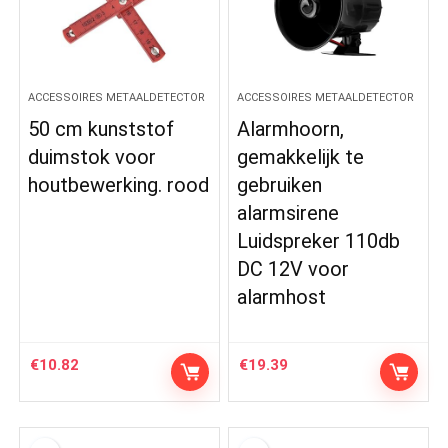
ACCESSOIRES METAALDETECTOR
ACCESSOIRES METAALDETECTOR
50 cm kunststof
Alarmhoorn,
duimstok voor
gemakkelijk te
houtbewerking. rood
gebruiken
alarmsirene
Luidspreker 110db
DC 12V voor
alarmhost
€
10.82
€
19.39