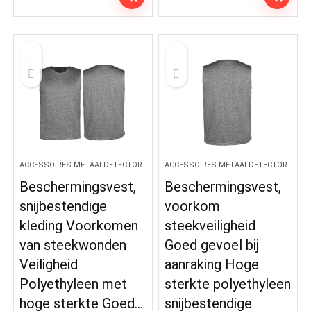
ACCESSOIRES METAALDETECTOR
ACCESSOIRES METAALDETECTOR
Beschermingsvest,
Beschermingsvest,
snijbestendige
voorkom
kleding Voorkomen
steekveiligheid
van steekwonden
Goed gevoel bij
Veiligheid
aanraking Hoge
Polyethyleen met
sterkte polyethyleen
hoge sterkte Goed…
snijbestendige