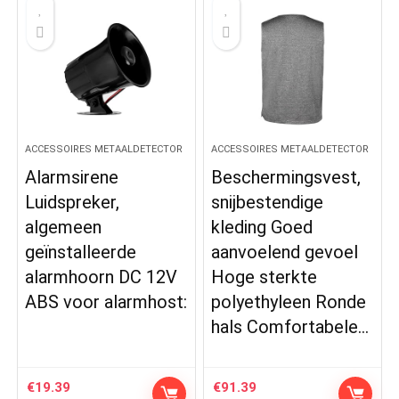
ACCESSOIRES METAALDETECTOR
ACCESSOIRES METAALDETECTOR
Alarmsirene
Beschermingsvest,
Luidspreker,
snijbestendige
algemeen
kleding Goed
geïnstalleerde
aanvoelend gevoel
alarmhoorn DC 12V
Hoge sterkte
ABS voor alarmhost:
polyethyleen Ronde
hals Comfortabele…
€
19.39
€
91.39