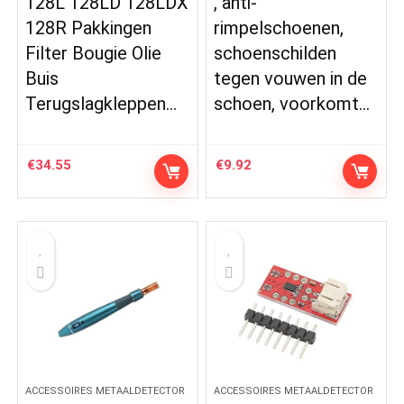
128L 128LD 128LDX
, anti-
128R Pakkingen
rimpelschoenen,
Filter Bougie Olie
schoenschilden
Buis
tegen vouwen in de
Terugslagkleppen…
schoen, voorkomt…
€
34.55
€
9.92
ACCESSOIRES METAALDETECTOR
ACCESSOIRES METAALDETECTOR