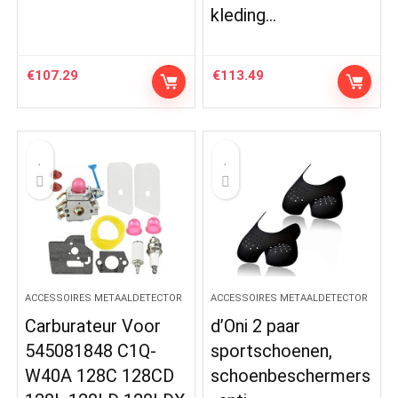
kleding…
€
107.29
€
113.49
ACCESSOIRES METAALDETECTOR
ACCESSOIRES METAALDETECTOR
Carburateur Voor
d’Oni 2 paar
545081848 C1Q-
sportschoenen,
W40A 128C 128CD
schoenbeschermers