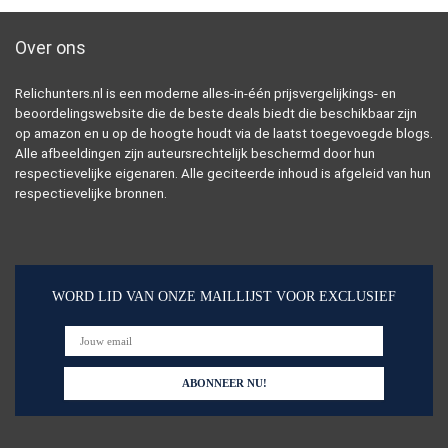
Over ons
Relichunters.nl is een moderne alles-in-één prijsvergelijkings- en
beoordelingswebsite die de beste deals biedt die beschikbaar zijn
op amazon en u op de hoogte houdt via de laatst toegevoegde blogs.
Alle afbeeldingen zijn auteursrechtelijk beschermd door hun
respectievelijke eigenaren. Alle geciteerde inhoud is afgeleid van hun
respectievelijke bronnen.
WORD LID VAN ONZE MAILLIJST VOOR EXCLUSIEF