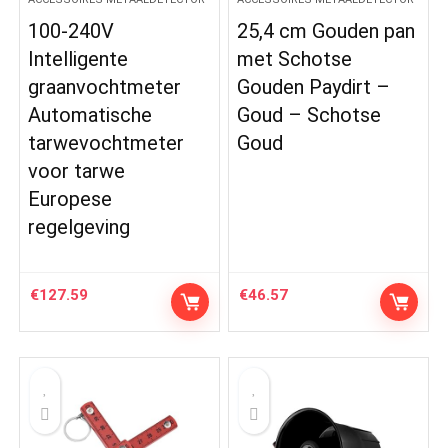
100-240V
25,4 cm Gouden pan
Intelligente
met Schotse
graanvochtmeter
Gouden Paydirt –
Automatische
Goud – Schotse
tarwevochtmeter
Goud
voor tarwe
Europese
regelgeving
€
127.59
€
46.57