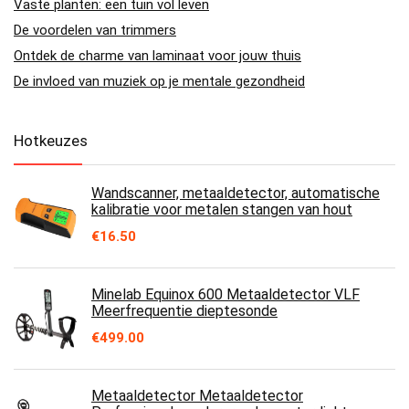
Vaste planten: een tuin vol leven
De voordelen van trimmers
Ontdek de charme van laminaat voor jouw thuis
De invloed van muziek op je mentale gezondheid
Hotkeuzes
Wandscanner, metaaldetector, automatische
kalibratie voor metalen stangen van hout
€
16.50
Minelab Equinox 600 Metaaldetector VLF
Meerfrequentie dieptesonde
€
499.00
Metaaldetector Metaaldetector