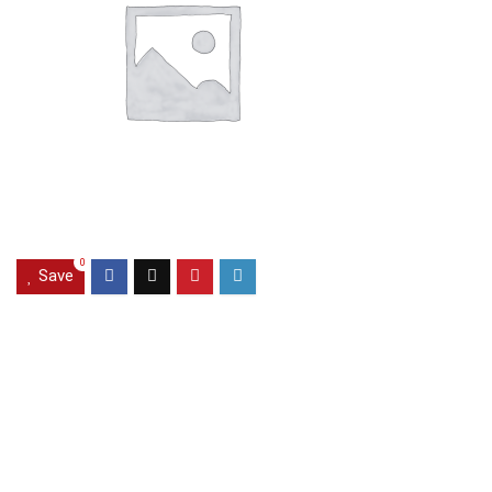
0
Save