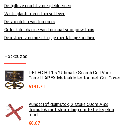
De tijdloze pracht van zijdebloemen
Vaste planten: een tuin vol leven
De voordelen van trimmers
Ontdek de charme van laminaat voor jouw thuis
De invloed van muziek op je mentale gezondheid
Hotkeuzes
DETEC H 11.5 "Ultimate Search Coil Voor
Garrett APEX Metaaldetector met Coil Cover
€
141.71
Kunststof duimstok, 2 stuks 50cm ABS
duimstok met sleutelring om te betegelen
rood
€
8.67