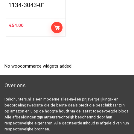
1134-3043-01
€
54.00
No woocommerce widgets added
Over ons
Relichunters.nl is een moderne alles-in-één prijsvergelijkings- en
beoordelingswebsite die de beste deals biedt die beschikbaar zijn
op amazon en u op de hoogte houdt via de laatst toegevoegde blogs.
Alle afbeeldingen zijn auteursrechtelijk beschermd door hun
respectievelijke eigenaren. Alle geciteerde inhoud is afgeleid van hun
respectievelijke bronnen.