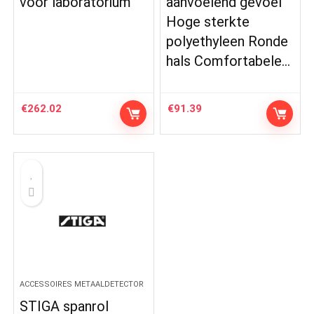
voor laboratorium
aanvoelend gevoel
Hoge sterkte
polyethyleen Ronde
hals Comfortabele…
€
262.02
€
91.39
ACCESSOIRES METAALDETECTOR
STIGA spanrol