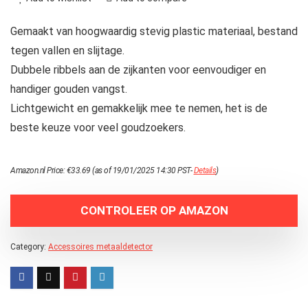
Gemaakt van hoogwaardig stevig plastic materiaal, bestand
tegen vallen en slijtage.
Dubbele ribbels aan de zijkanten voor eenvoudiger en
handiger gouden vangst.
Lichtgewicht en gemakkelijk mee te nemen, het is de
beste keuze voor veel goudzoekers.
Amazon.nl Price:
€
33.69
(as of 19/01/2025 14:30 PST-
Details
)
CONTROLEER OP AMAZON
Category:
Accessoires metaaldetector