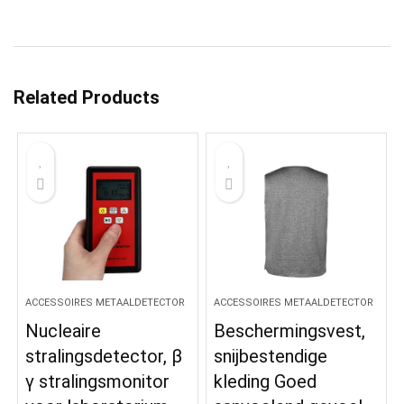
Related Products
ACCESSOIRES METAALDETECTOR
ACCESSOIRES METAALDETECTOR
Nucleaire
Beschermingsvest,
stralingsdetector, β
snijbestendige
γ stralingsmonitor
kleding Goed