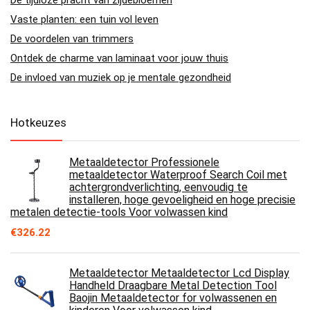
Vaste planten: een tuin vol leven
De voordelen van trimmers
Ontdek de charme van laminaat voor jouw thuis
De invloed van muziek op je mentale gezondheid
Hotkeuzes
Metaaldetector Professionele
metaaldetector Waterproof Search Coil met
achtergrondverlichting, eenvoudig te
installeren, hoge gevoeligheid en hoge precisie
metalen detectie-tools Voor volwassen kind
€
326.22
Metaaldetector Metaaldetector Lcd Display
Handheld Draagbare Metal Detection Tool
Baojin Metaaldetector for volwassenen en