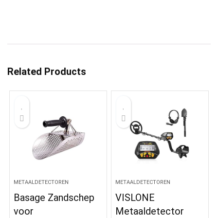
Related Products
METAALDETECTOREN
METAALDETECTOREN
Basage Zandschep
VISLONE
voor
Metaaldetector