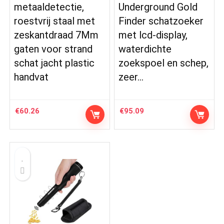
metaaldetectie,
Underground Gold
roestvrij staal met
Finder schatzoeker
zeskantdraad 7Mm
met lcd-display,
gaten voor strand
waterdichte
schat jacht plastic
zoekspoel en schep,
handvat
zeer…
€
60.26
€
95.09