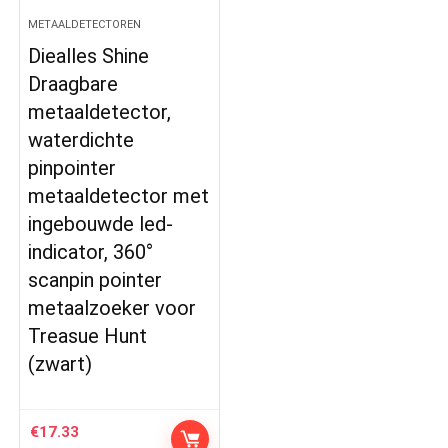
METAALDETECTOREN
Diealles Shine
Draagbare
metaaldetector,
waterdichte
pinpointer
metaaldetector met
ingebouwde led-
indicator, 360°
scanpin pointer
metaalzoeker voor
Treasue Hunt
(zwart)
€
17.33