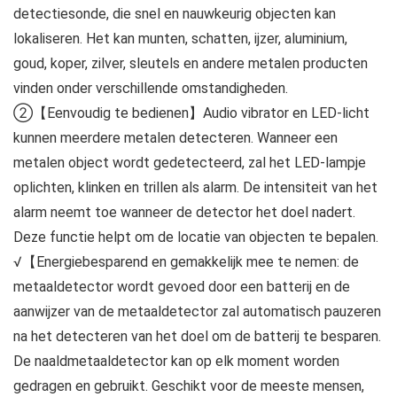
detectiesonde, die snel en nauwkeurig objecten kan
lokaliseren. Het kan munten, schatten, ijzer, aluminium,
goud, koper, zilver, sleutels en andere metalen producten
vinden onder verschillende omstandigheden.
②【Eenvoudig te bedienen】Audio vibrator en LED-licht
kunnen meerdere metalen detecteren. Wanneer een
metalen object wordt gedetecteerd, zal het LED-lampje
oplichten, klinken en trillen als alarm. De intensiteit van het
alarm neemt toe wanneer de detector het doel nadert.
Deze functie helpt om de locatie van objecten te bepalen.
√【Energiebesparend en gemakkelijk mee te nemen: de
metaaldetector wordt gevoed door een batterij en de
aanwijzer van de metaaldetector zal automatisch pauzeren
na het detecteren van het doel om de batterij te besparen.
De naaldmetaaldetector kan op elk moment worden
gedragen en gebruikt. Geschikt voor de meeste mensen,