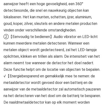
aanwijzer heeft een hoge gevoeligheid, een 360°
detectiesonde, die snel en nauwkeurig objecten kan
lokaliseren. Het kan munten, schatten, ijzer, aluminium,
goud, koper, zilver, sleutels en andere metalen producten
vinden onder verschillende omstandigheden.
②【Eenvoudig te bedienen】Audio vibrator en LED-licht
kunnen meerdere metalen detecteren. Wanneer een
metalen object wordt gedetecteerd, zal het LED-lampje
oplichten, klinken en trillen als alarm. De intensiteit van het
alarm neemt toe wanneer de detector het doel nadert.
Deze functie helpt om de locatie van objecten te bepalen.
√【Energiebesparend en gemakkelijk mee te nemen: de
metaaldetector wordt gevoed door een batterij en de
aanwijzer van de metaaldetector zal automatisch pauzeren
na het detecteren van het doel om de batterij te besparen.
De naaldmetaaldetector kan op elk moment worden