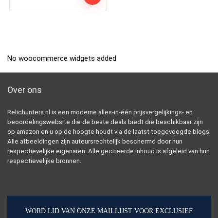
No woocommerce widgets added
Over ons
Relichunters.nl is een moderne alles-in-één prijsvergelijkings- en
beoordelingswebsite die de beste deals biedt die beschikbaar zijn
op amazon en u op de hoogte houdt via de laatst toegevoegde blogs.
Alle afbeeldingen zijn auteursrechtelijk beschermd door hun
respectievelijke eigenaren. Alle geciteerde inhoud is afgeleid van hun
respectievelijke bronnen.
WORD LID VAN ONZE MAILLIJST VOOR EXCLUSIEF