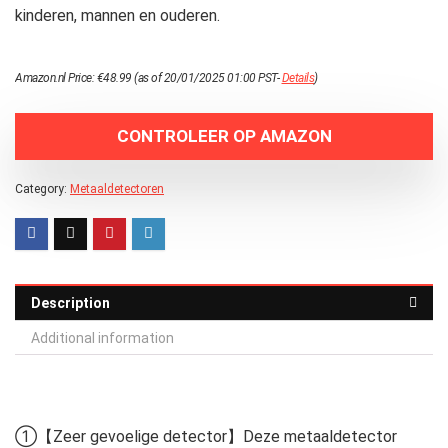
kinderen, mannen en ouderen.
Amazon.nl Price:
€
48.99
(as of 20/01/2025 01:00 PST-
Details
)
CONTROLEER OP AMAZON
Category:
Metaaldetectoren
Description
Additional information
①【Zeer gevoelige detector】Deze metaaldetector