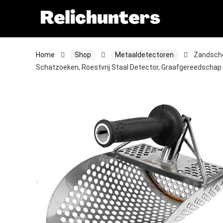
Home
Shop
Metaaldetectoren
Zandsche
Schatzoeken, Roestvrij Staal Detector, Graafgereedschap