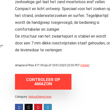
zeshoekige gat laat het zand moeiteloos eraf vallen.
Compact en licht ontwerp. Speciaal voor het zoeken o
het strand, onderwaterzoeken en surfen. Tegelijkertijd
wordt de handgreep toegevoegd, de bediening is
comfortabeler en zuiniger.
De structuur van het zwaartepunt is stabiel en wordt
door een 7 mm dikke roestvrijstalen staaf gehouden, 
de levensduur te verlengen.
Amazon.nl Price:
€
71.99
(as of 19/01/2025 22:00 PST-
Details
)
CONTROLEER OP
AMAZON
Category:
Metaaldetectoren