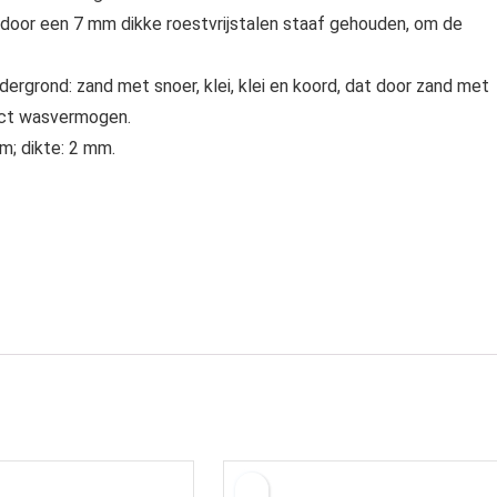
 door een 7 mm dikke roestvrijstalen staaf gehouden, om de
ergrond: zand met snoer, klei, klei en koord, dat door zand met
ect wasvermogen.
m; dikte: 2 mm.