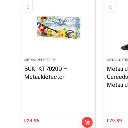
METAALDETECTOREN
METAALDETE
BUKI KT7020D –
Metaald
Metaaldetector
Gereeds
Metaald
€
24.95
€
79.89