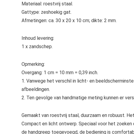
Materiaal: roestvrij staal.
Gattype: zeshoekig gat.
Afmetingen: ca. 30 x 20 x 10 cm; dikte: 2 mm.
Inhoud levering:
1 x zandschep.
Opmerking:
Overgang: 1 cm = 10 mm = 0,39 inch.
1. Vanwege het verschil in licht- en beeldscherminstel
afbeeldingen.
2. Ten gevolge van handmatige meting kunnen er vers
Gemaakt van roestvrij staal, duurzaam en robuust. Het
Compact en licht ontwerp. Speciaal voor het zoeken o
de handgreep toegevoegd, de bediening is comfortabe