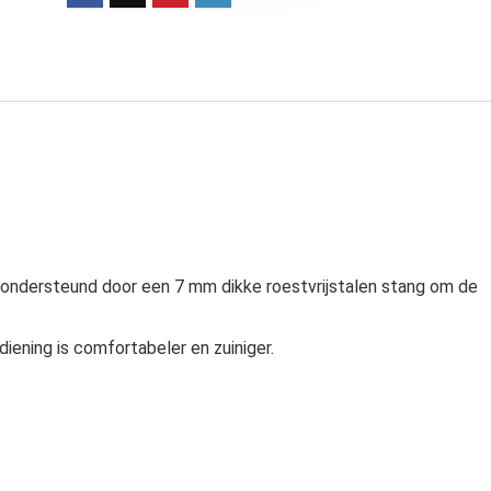
t ondersteund door een 7 mm dikke roestvrijstalen stang om de
iening is comfortabeler en zuiniger.