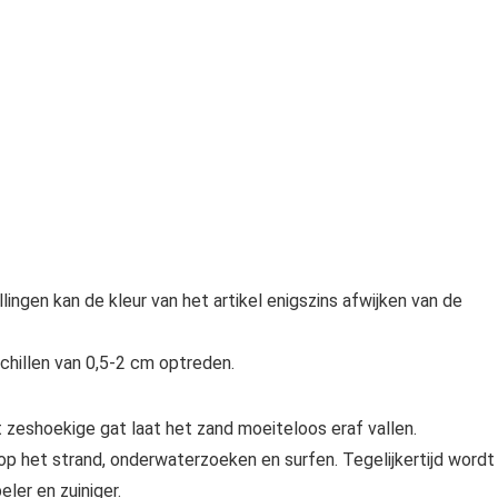
lingen kan de kleur van het artikel enigszins afwijken van de
chillen van 0,5-2 cm optreden.
 zeshoekige gat laat het zand moeiteloos eraf vallen.
p het strand, onderwaterzoeken en surfen. Tegelijkertijd wordt
ler en zuiniger.