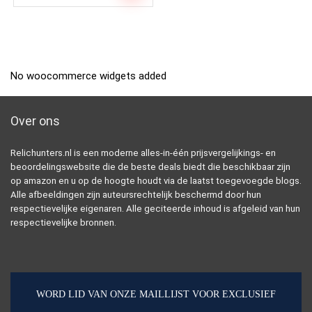
No woocommerce widgets added
Over ons
Relichunters.nl is een moderne alles-in-één prijsvergelijkings- en
beoordelingswebsite die de beste deals biedt die beschikbaar zijn
op amazon en u op de hoogte houdt via de laatst toegevoegde blogs.
Alle afbeeldingen zijn auteursrechtelijk beschermd door hun
respectievelijke eigenaren. Alle geciteerde inhoud is afgeleid van hun
respectievelijke bronnen.
WORD LID VAN ONZE MAILLIJST VOOR EXCLUSIEF