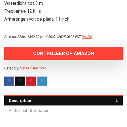
Waterdicht tot 3 m.
Frequentie 12 kHz.
Afmetingen van de plaat: 11 inch.
Amazon.nl Price:
€
399.00
(as of 20/01/2025 00:08 PST-
Details
)
CONTROLEER OP AMAZON
Category:
Metaaldetectoren
Description
Additional information