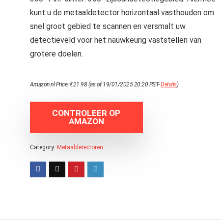
kunt u de metaaldetector horizontaal vasthouden om
snel groot gebied te scannen en versmalt uw
detectieveld voor het nauwkeurig vaststellen van
grotere doelen.
Amazon.nl Price:
€
21.98
(as of 19/01/2025 20:20 PST-
Details
)
CONTROLEER OP
AMAZON
Category:
Metaaldetectoren