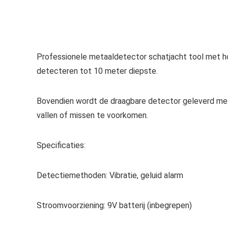
Professionele metaaldetector schatjacht tool met ho
detecteren tot 10 meter diepste.
Bovendien wordt de draagbare detector geleverd met 
vallen of missen te voorkomen.
Specificaties:
Detectiemethoden: Vibratie, geluid alarm
Stroomvoorziening: 9V batterij (inbegrepen)