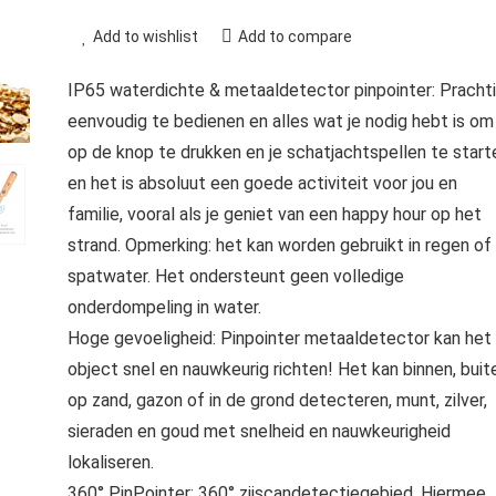
Add to wishlist
Add to compare
IP65 waterdichte & metaaldetector pinpointer: Pracht
eenvoudig te bedienen en alles wat je nodig hebt is om
op de knop te drukken en je schatjachtspellen te start
en het is absoluut een goede activiteit voor jou en
familie, vooral als je geniet van een happy hour op het
strand. Opmerking: het kan worden gebruikt in regen of
spatwater. Het ondersteunt geen volledige
onderdompeling in water.
Hoge gevoeligheid: Pinpointer metaaldetector kan het
object snel en nauwkeurig richten! Het kan binnen, buit
op zand, gazon of in de grond detecteren, munt, zilver,
sieraden en goud met snelheid en nauwkeurigheid
lokaliseren.
360° PinPointer: 360° zijscandetectiegebied. Hiermee