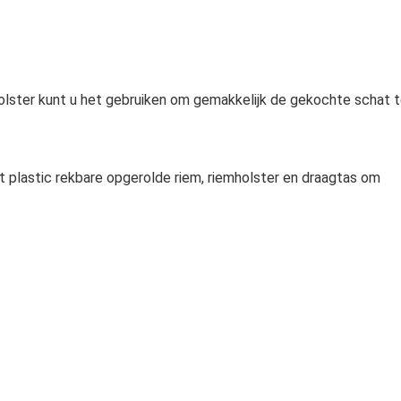
lster kunt u het gebruiken om gemakkelijk de gekochte schat 
plastic rekbare opgerolde riem, riemholster en draagtas om