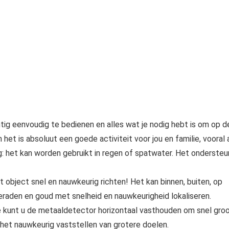
ig eenvoudig te bedienen en alles wat je nodig hebt is om op d
het is absoluut een goede activiteit voor jou en familie, vooral 
g: het kan worden gebruikt in regen of spatwater. Het ondersteu
 object snel en nauwkeurig richten! Het kan binnen, buiten, op
sieraden en goud met snelheid en nauwkeurigheid lokaliseren.
e kunt u de metaaldetector horizontaal vasthouden om snel gro
het nauwkeurig vaststellen van grotere doelen.