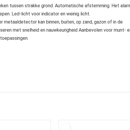
eken tussen strakke grond. Automatische afstemming. Het alar
en. Led-licht voor indicator en weinig licht.
r metaaldetector kan binnen, buiten, op zand, gazon of in de
aliseren met snelheid en nauwkeurigheid Aanbevolen voor munt- e
t toepassingen.