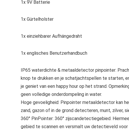
1x 9V Batterie
1x Gürtelholster
1x einziehbarer Aufhängedraht
1x englisches Benutzerhandbuch
IP65 waterdichte & metaaldetector pinpointer: Pracht
knop te drukken en je schatjachtspellen te starten, en 
je geniet van een happy hour op het strand. Opmerkin
geen volledige onderdompeling in water.
Hoge gevoeligheid: Pinpointer metaaldetector kan het
zand, gazon of in de grond detecteren, munt, zilver, 
360° PinPointer: 360° zijscandetectiegebied. Hierme
gebied te scannen en versmalt uw detectieveld voor 