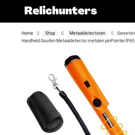
Home
Shop
Metaaldetectoren
Sweetone
Handheld Gouden Metaaldetector metalen pinPointer IP65 