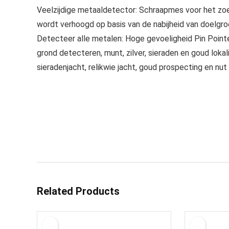
Veelzijdige metaaldetector: Schraapmes voor het zo
wordt verhoogd op basis van de nabijheid van doelgroep
Detecteer alle metalen: Hoge gevoeligheid Pin Pointe
grond detecteren, munt, zilver, sieraden en goud lok
sieradenjacht, relikwie jacht, goud prospecting en nu
Related Products