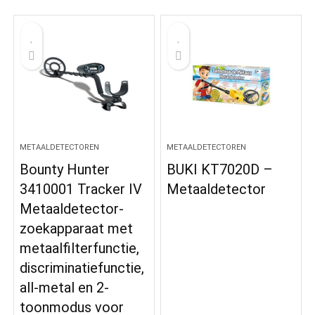
METAALDETECTOREN
METAALDETECTOREN
Bounty Hunter
BUKI KT7020D –
3410001 Tracker IV
Metaaldetector
Metaaldetector-
zoekapparaat met
metaalfilterfunctie,
discriminatiefunctie,
all-metal en 2-
toonmodus voor