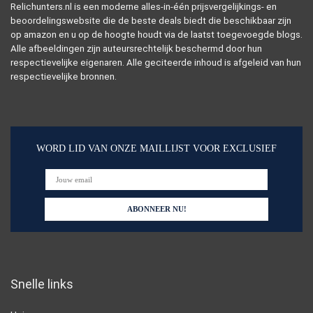
Relichunters.nl is een moderne alles-in-één prijsvergelijkings- en
beoordelingswebsite die de beste deals biedt die beschikbaar zijn
op amazon en u op de hoogte houdt via de laatst toegevoegde blogs.
Alle afbeeldingen zijn auteursrechtelijk beschermd door hun
respectievelijke eigenaren. Alle geciteerde inhoud is afgeleid van hun
respectievelijke bronnen.
WORD LID VAN ONZE MAILLIJST VOOR EXCLUSIEF
Snelle links