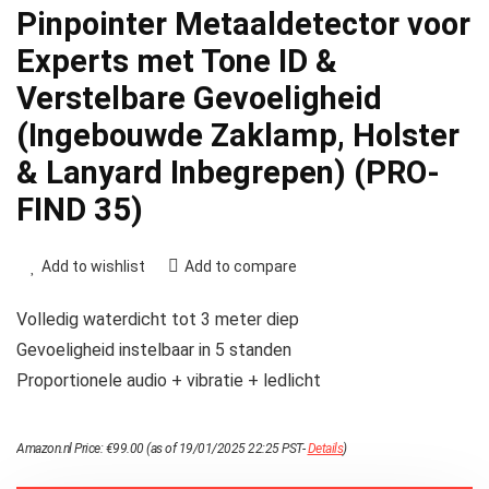
Pinpointer Metaaldetector voor
Experts met Tone ID &
Verstelbare Gevoeligheid
(Ingebouwde Zaklamp, Holster
& Lanyard Inbegrepen) (PRO-
FIND 35)
Add to wishlist
Add to compare
Volledig waterdicht tot 3 meter diep
Gevoeligheid instelbaar in 5 standen
Proportionele audio + vibratie + ledlicht
Amazon.nl Price:
€
99.00
(as of 19/01/2025 22:25 PST-
Details
)