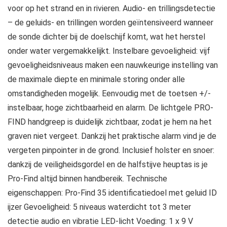
voor op het strand en in rivieren. Audio- en trillingsdetectie
– de geluids- en trillingen worden geïntensiveerd wanneer
de sonde dichter bij de doelschijf komt, wat het herstel
onder water vergemakkelijkt. Instelbare gevoeligheid: vijf
gevoeligheidsniveaus maken een nauwkeurige instelling van
de maximale diepte en minimale storing onder alle
omstandigheden mogelijk. Eenvoudig met de toetsen +/-
instelbaar, hoge zichtbaarheid en alarm. De lichtgele PRO-
FIND handgreep is duidelijk zichtbaar, zodat je hem na het
graven niet vergeet. Dankzij het praktische alarm vind je de
vergeten pinpointer in de grond. Inclusief holster en snoer:
dankzij de veiligheidsgordel en de halfstijve heuptas is je
Pro-Find altijd binnen handbereik. Technische
eigenschappen: Pro-Find 35 identificatiedoel met geluid ID
ijzer Gevoeligheid: 5 niveaus waterdicht tot 3 meter
detectie audio en vibratie LED-licht Voeding: 1 x 9 V