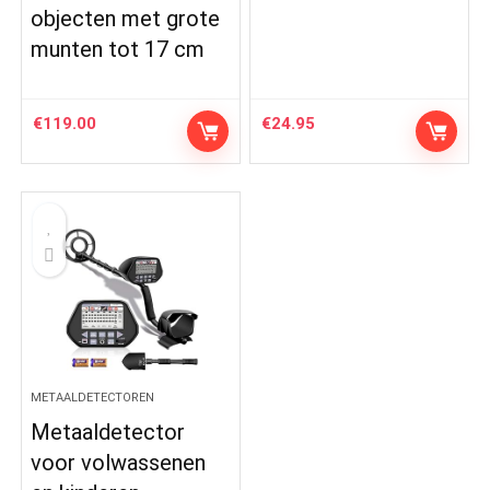
objecten met grote
munten tot 17 cm
€
119.00
€
24.95
METAALDETECTOREN
Metaaldetector
voor volwassenen