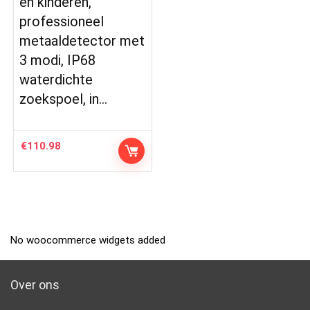
en kinderen,
professioneel
metaaldetector met
3 modi, IP68
waterdichte
zoekspoel, in…
€
110.98
No woocommerce widgets added
Over ons