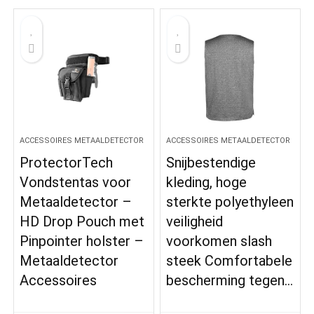
ACCESSOIRES METAALDETECTOR
ACCESSOIRES METAALDETECTOR
ProtectorTech
Snijbestendige
Vondstentas voor
kleding, hoge
Metaaldetector –
sterkte polyethyleen
HD Drop Pouch met
veiligheid
Pinpointer holster –
voorkomen slash
Metaaldetector
steek Comfortabele
Accessoires
bescherming tegen…