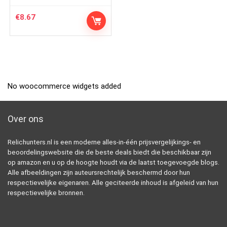
€
8.67
No woocommerce widgets added
Over ons
Relichunters.nl is een moderne alles-in-één prijsvergelijkings- en
beoordelingswebsite die de beste deals biedt die beschikbaar zijn
op amazon en u op de hoogte houdt via de laatst toegevoegde blogs.
Alle afbeeldingen zijn auteursrechtelijk beschermd door hun
respectievelijke eigenaren. Alle geciteerde inhoud is afgeleid van hun
respectievelijke bronnen.