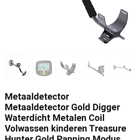
Metaaldetector
Metaaldetector Gold Digger
Waterdicht Metalen Coil
Volwassen kinderen Treasure
Hunter Gold Panning Modus