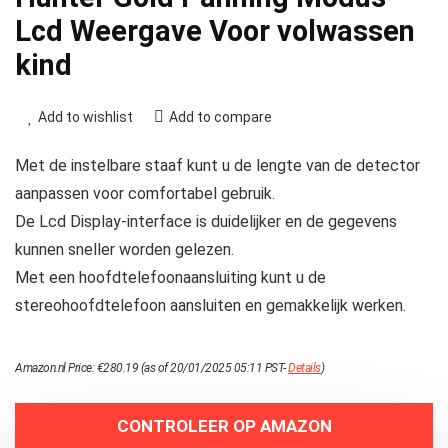
Lcd Weergave Voor volwassen
kind
Add to wishlist
Add to compare
Met de instelbare staaf kunt u de lengte van de detector
aanpassen voor comfortabel gebruik.
De Lcd Display-interface is duidelijker en de gegevens
kunnen sneller worden gelezen.
Met een hoofdtelefoonaansluiting kunt u de
stereohoofdtelefoon aansluiten en gemakkelijk werken.
Amazon.nl Price:
€
280.19
(as of 20/01/2025 05:11 PST-
Details
)
CONTROLEER OP AMAZON