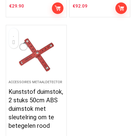
€
29.90
€
92.09
ACCESSOIRES METAALDETECTOR
Kunststof duimstok,
2 stuks 50cm ABS
duimstok met
sleutelring om te
betegelen rood