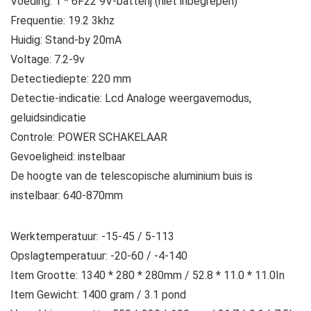
Voeding: 1 * 6F22 9V-batterij (niet inbegrepen)
Frequentie: 19.2 3khz
Huidig: Stand-by 20mA
Voltage: 7.2-9v
Detectiediepte: 220 mm
Detectie-indicatie: Lcd Analoge weergavemodus,
geluidsindicatie
Controle: POWER SCHAKELAAR
Gevoeligheid: instelbaar
De hoogte van de telescopische aluminium buis is
instelbaar: 640-870mm
Werktemperatuur: -15-45 / 5-113
Opslagtemperatuur: -20-60 / -4-140
Item Grootte: 1340 * 280 * 280mm / 52.8 * 11.0 * 11.0In
Item Gewicht: 1400 gram / 3.1 pond