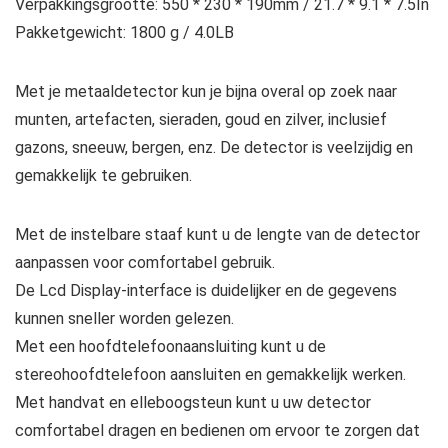
Verpakkingsgrootte: 550 * 230 * 190mm / 21.7 * 9.1 * 7.5In
Pakketgewicht: 1800 g / 4.0LB
Met je metaaldetector kun je bijna overal op zoek naar
munten, artefacten, sieraden, goud en zilver, inclusief
gazons, sneeuw, bergen, enz. De detector is veelzijdig en
gemakkelijk te gebruiken.
Met de instelbare staaf kunt u de lengte van de detector
aanpassen voor comfortabel gebruik.
De Lcd Display-interface is duidelijker en de gegevens
kunnen sneller worden gelezen.
Met een hoofdtelefoonaansluiting kunt u de
stereohoofdtelefoon aansluiten en gemakkelijk werken.
Met handvat en elleboogsteun kunt u uw detector
comfortabel dragen en bedienen om ervoor te zorgen dat