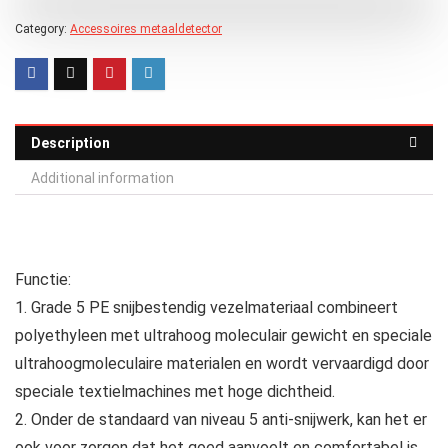
Category:
Accessoires metaaldetector
Description
Additional information
Functie:
1. Grade 5 PE snijbestendig vezelmateriaal combineert
polyethyleen met ultrahoog moleculair gewicht en speciale
ultrahoogmoleculaire materialen en wordt vervaardigd door
speciale textielmachines met hoge dichtheid.
2. Onder de standaard van niveau 5 anti-snijwerk, kan het er
ook voor zorgen dat het goed aanvoelt en comfortabel is,