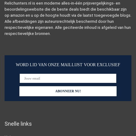
Relichunters.nl is een moderne alles-in-één prijsvergelijkings- en
beoordelingswebsite die de beste deals biedt die beschikbaar zijn
op amazon en u op de hoogte houdt via de laatst toegevoegde blogs.
Alle afbeeldingen zijn auteursrechtelijk beschermd door hun
respectievelijke eigenaren. Alle geciteerde inhoud is afgeleid van hun
respectievelijke bronnen.
WORD LID VAN ONZE MAILLIJST VOOR EXCLUSIEF
Snelle links