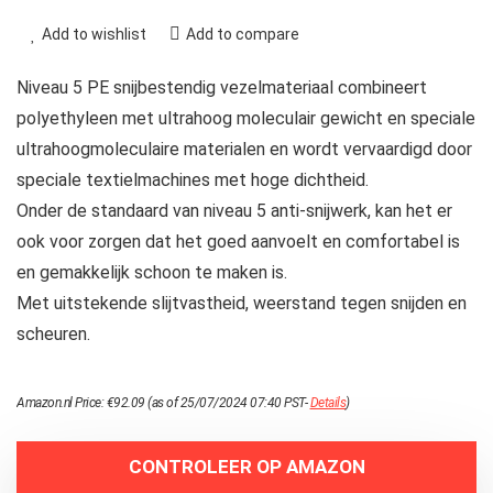
Add to wishlist
Add to compare
Niveau 5 PE snijbestendig vezelmateriaal combineert
polyethyleen met ultrahoog moleculair gewicht en speciale
ultrahoogmoleculaire materialen en wordt vervaardigd door
speciale textielmachines met hoge dichtheid.
Onder de standaard van niveau 5 anti-snijwerk, kan het er
ook voor zorgen dat het goed aanvoelt en comfortabel is
en gemakkelijk schoon te maken is.
Met uitstekende slijtvastheid, weerstand tegen snijden en
scheuren.
Amazon.nl Price:
€
92.09
(as of 25/07/2024 07:40 PST-
Details
)
CONTROLEER OP AMAZON