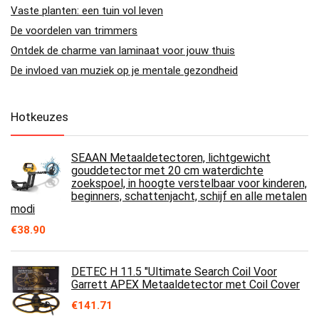
Vaste planten: een tuin vol leven
De voordelen van trimmers
Ontdek de charme van laminaat voor jouw thuis
De invloed van muziek op je mentale gezondheid
Hotkeuzes
SEAAN Metaaldetectoren, lichtgewicht
gouddetector met 20 cm waterdichte
zoekspoel, in hoogte verstelbaar voor kinderen,
beginners, schattenjacht, schijf en alle metalen
modi
€
38.90
DETEC H 11.5 "Ultimate Search Coil Voor
Garrett APEX Metaaldetector met Coil Cover
€
141.71