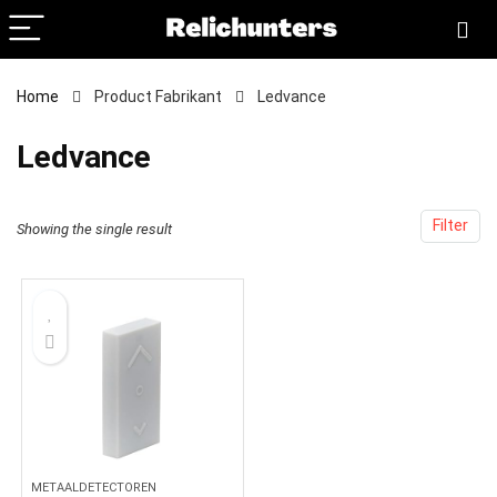
Home
Product Fabrikant
‎Ledvance
‎Ledvance
Filter
Showing the single result
METAALDETECTOREN