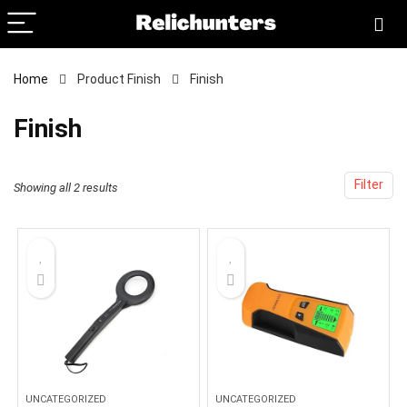
Home
Product Finish
‎Finish
‎Finish
Filter
Showing all 2 results
UNCATEGORIZED
UNCATEGORIZED