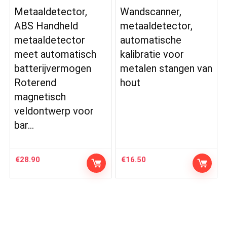
Metaaldetector,
Wandscanner,
ABS Handheld
metaaldetector,
metaaldetector
automatische
meet automatisch
kalibratie voor
batterijvermogen
metalen stangen van
Roterend
hout
magnetisch
veldontwerp voor
bar…
€
28.90
€
16.50