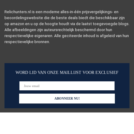
Relichunters.nl is een moderne alles-in-één prijsvergelijkings- en
beoordelingswebsite die de beste deals biedt die beschikbaar zijn
op amazon en u op de hoogte houdt via de laatst toegevoegde blogs.
Alle afbeeldingen zijn auteursrechtelijk beschermd door hun
respectievelijke eigenaren. Alle geciteerde inhoud is afgeleid van hun
respectievelijke bronnen.
WORD LID VAN ONZE MAILLIJST VOOR EXCLUSIEF
Snelle links