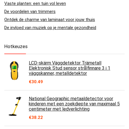
Vaste planten: een tuin vol leven
De voordelen van trimmers
Ontdek de charme van laminaat voor jouw thuis
De invloed van muziek op je mentale gezondheid
Hotkeuzes
LCD-skärm Väggdetektor Trämetall
Elektronisk Stud sensor strålfinnare 3 i 1
väggskanner, metalldetektor
€
30.49
National Geographic metaaldetector voor
kinderen met een zoekdiepte van maximaal 5
centimeter met ledverlichting
€
38.22