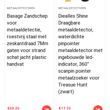
METAALDETECTOREN
METAALDETECTOREN
Basage Zandschep
Diealles Shine
voor
Draagbare
metaaldetectie,
metaaldetector,
roestvrij staal met
waterdichte
zeskantdraad 7Mm
pinpointer
gaten voor strand
metaaldetector met
schat jacht plastic
ingebouwde led-
handvat
indicator, 360°
scanpin pointer
metaalzoeker voor
Treasue Hunt
(zwart)
€
60.26
€
17.33