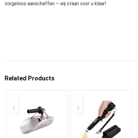
zorgeloos aanschaffen – wij staan voor u klaar!
Related Products