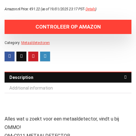
Amazon.nl Price:
€
91.22
(as of 19/01/2025 23:17 PST-
Details
)
CONTROLEER OP AMAZON
Category:
Metaaldetectoren
Description
Additional information
Alles wat u zoekt voor een metaaldetector, vindt u bij
OMMO!
OM-C011 METAALDETECTOR