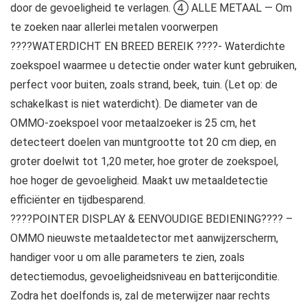
door de gevoeligheid te verlagen. ④ ALLE METAAL — Om
te zoeken naar allerlei metalen voorwerpen
????WATERDICHT EN BREED BEREIK ????- Waterdichte
zoekspoel waarmee u detectie onder water kunt gebruiken,
perfect voor buiten, zoals strand, beek, tuin. (Let op: de
schakelkast is niet waterdicht). De diameter van de
OMMO-zoekspoel voor metaalzoeker is 25 cm, het
detecteert doelen van muntgrootte tot 20 cm diep, en
groter doelwit tot 1,20 meter, hoe groter de zoekspoel,
hoe hoger de gevoeligheid. Maakt uw metaaldetectie
efficiënter en tijdbesparend.
????POINTER DISPLAY & EENVOUDIGE BEDIENING???? –
OMMO nieuwste metaaldetector met aanwijzerscherm,
handiger voor u om alle parameters te zien, zoals
detectiemodus, gevoeligheidsniveau en batterijconditie.
Zodra het doelfonds is, zal de meterwijzer naar rechts