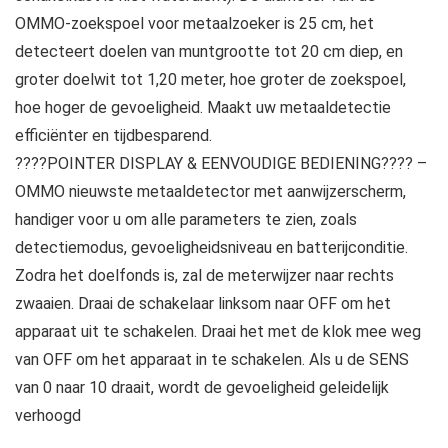
OMMO-zoekspoel voor metaalzoeker is 25 cm, het
detecteert doelen van muntgrootte tot 20 cm diep, en
groter doelwit tot 1,20 meter, hoe groter de zoekspoel,
hoe hoger de gevoeligheid. Maakt uw metaaldetectie
efficiënter en tijdbesparend.
????POINTER DISPLAY & EENVOUDIGE BEDIENING???? –
OMMO nieuwste metaaldetector met aanwijzerscherm,
handiger voor u om alle parameters te zien, zoals
detectiemodus, gevoeligheidsniveau en batterijconditie.
Zodra het doelfonds is, zal de meterwijzer naar rechts
zwaaien. Draai de schakelaar linksom naar OFF om het
apparaat uit te schakelen. Draai het met de klok mee weg
van OFF om het apparaat in te schakelen. Als u de SENS
van 0 naar 10 draait, wordt de gevoeligheid geleidelijk
verhoogd