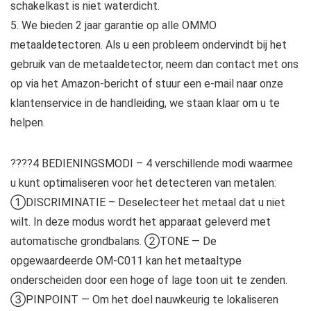
schakelkast is niet waterdicht.
5. We bieden 2 jaar garantie op alle OMMO
metaaldetectoren. Als u een probleem ondervindt bij het
gebruik van de metaaldetector, neem dan contact met ons
op via het Amazon-bericht of stuur een e-mail naar onze
klantenservice in de handleiding, we staan ​​klaar om u te
helpen.
????4 BEDIENINGSMODI – 4 verschillende modi waarmee
u kunt optimaliseren voor het detecteren van metalen:
①DISCRIMINATIE – Deselecteer het metaal dat u niet
wilt. In deze modus wordt het apparaat geleverd met
automatische grondbalans. ②TONE — De
opgewaardeerde OM-C011 kan het metaaltype
onderscheiden door een hoge of lage toon uit te zenden.
③PINPOINT — Om het doel nauwkeurig te lokaliseren