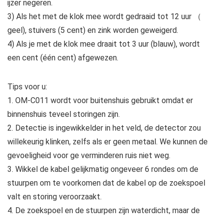
ijzer negeren.
3) Als het met de klok mee wordt gedraaid tot 12 uur （
geel), stuivers (5 cent) en zink worden geweigerd.
4) Als je met de klok mee draait tot 3 uur (blauw), wordt
een cent (één cent) afgewezen.
Tips voor u:
1. OM-C011 wordt voor buitenshuis gebruikt omdat er
binnenshuis teveel storingen zijn.
2. Detectie is ingewikkelder in het veld, de detector zou
willekeurig klinken, zelfs als er geen metaal. We kunnen de
gevoeligheid voor ge verminderen ruis niet weg.
3. Wikkel de kabel gelijkmatig ongeveer 6 rondes om de
stuurpen om te voorkomen dat de kabel op de zoekspoel
valt en storing veroorzaakt.
4. De zoekspoel en de stuurpen zijn waterdicht, maar de