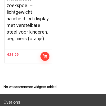
zoekspoel –
lichtgewicht
handheld lcd-display
met verstelbare
steel voor kinderen,
beginners (oranje)
€
26.99
No woocommerce widgets added
Over ons