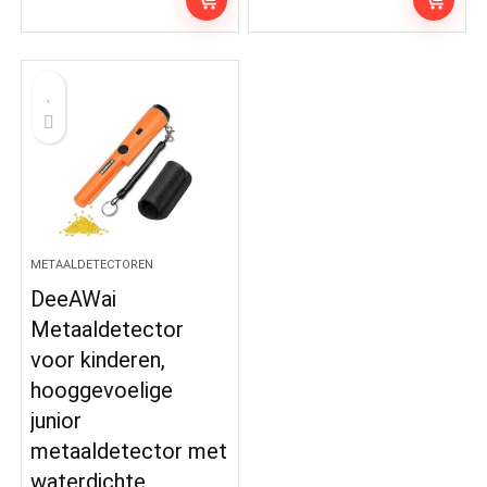
METAALDETECTOREN
DeeAWai
Metaaldetector
voor kinderen,
hooggevoelige
junior
metaaldetector met
waterdichte