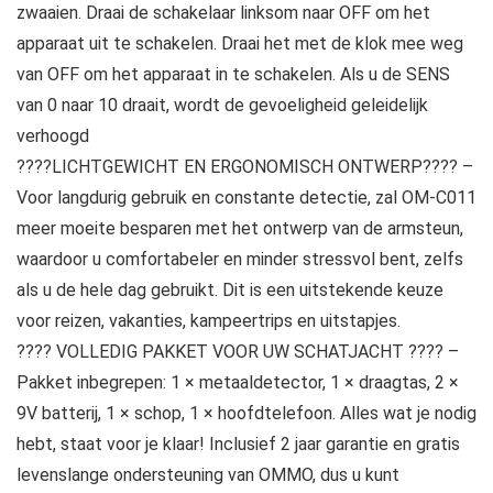
zwaaien. Draai de schakelaar linksom naar OFF om het
apparaat uit te schakelen. Draai het met de klok mee weg
van OFF om het apparaat in te schakelen. Als u de SENS
van 0 naar 10 draait, wordt de gevoeligheid geleidelijk
verhoogd
????LICHTGEWICHT EN ERGONOMISCH ONTWERP???? –
Voor langdurig gebruik en constante detectie, zal OM-C011
meer moeite besparen met het ontwerp van de armsteun,
waardoor u comfortabeler en minder stressvol bent, zelfs
als u de hele dag gebruikt. Dit is een uitstekende keuze
voor reizen, vakanties, kampeertrips en uitstapjes.
???? VOLLEDIG PAKKET VOOR UW SCHATJACHT ???? –
Pakket inbegrepen: 1 × metaaldetector, 1 × draagtas, 2 ×
9V batterij, 1 × schop, 1 × hoofdtelefoon. Alles wat je nodig
hebt, staat voor je klaar! Inclusief 2 jaar garantie en gratis
levenslange ondersteuning van OMMO, dus u kunt