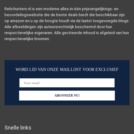
Relichunters.nl is een moderne alles-in-één prijsvergelijkings- en
beoordelingswebsite die de beste deals biedt die beschikbaar zijn
op amazon en u op de hoogte houdt via de laatst toegevoegde blogs.
Alle afbeeldingen zijn auteursrechtelijk beschermd door hun
respectievelijke eigenaren. Alle geciteerde inhoud is afgeleid van hun
respectievelijke bronnen.
WORD LID VAN ONZE MAILLIJST VOOR EXCLUSIEF
Snelle links