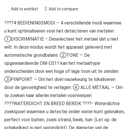
Add to wishlist
Add to compare
????4 BEDIENINGSMODI – 4 verschillende modi waarmee
u kunt optimaliseren voor het detecteren van metalen:
①DISCRIMINATIE – Deselecteer het metaal dat u niet
wilt. In deze modus wordt het apparaat geleverd met
automatische grondbalans. ②TONE — De
opgewaardeerde OM-C011 kan het metaaltype
onderscheiden door een hoge of lage toon uit te zenden.
③PINPOINT — Om het doel nauwkeurig te lokaliseren
door de gevoeligheid te verlagen. ④ ALLE METAAL — Om
te zoeken naar allerlei metalen voorwerpen
????WATERDICHT EN BREED BEREIK ????- Waterdichte
zoekspoel waarmee u detectie onder water kunt gebruiken,
perfect voor buiten, zoals strand, beek, tuin. (Let op: de
schakelkast is niet waterdicht). De diameter van de