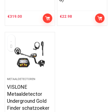
€
319.00
€
22.98
METAALDETECTOREN
VISLONE
Metaaldetector
Underground Gold
Finder schatzoeker