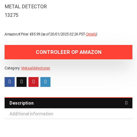
METAL DETECTOR
13275
Amazon.nl Price:
€
85.99
(as of 20/01/2025 02:26 PST-
Details
)
CONTROLEER OP AMAZON
Category:
Metaaldetectoren
Description
Additional information