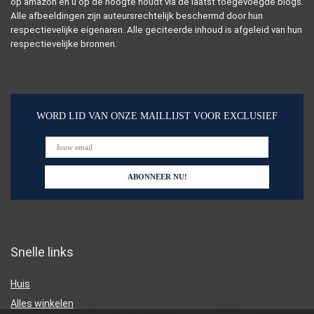
op amazon en u op de hoogte houdt via de laatst toegevoegde blogs.
Alle afbeeldingen zijn auteursrechtelijk beschermd door hun
respectievelijke eigenaren. Alle geciteerde inhoud is afgeleid van hun
respectievelijke bronnen.
WORD LID VAN ONZE MAILLIJST VOOR EXCLUSIEF
Snelle links
Huis
Alles winkelen