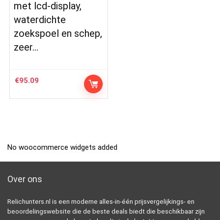
met lcd-display,
waterdichte
zoekspoel en schep,
zeer…
€
95.09
No woocommerce widgets added
Over ons
Relichunters.nl is een moderne alles-in-één prijsvergelijkings- en
beoordelingswebsite die de beste deals biedt die beschikbaar zijn