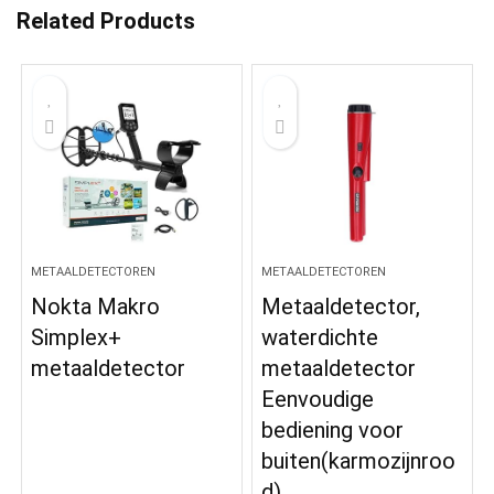
Related Products
METAALDETECTOREN
METAALDETECTOREN
Nokta Makro
Metaaldetector,
Simplex+
waterdichte
metaaldetector
metaaldetector
Eenvoudige
bediening voor
buiten(karmozijnroo
d)