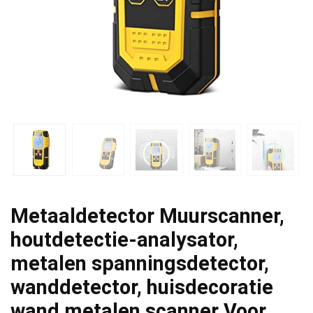
Metaaldetector Muurscanner,
houtdetectie-analysator,
metalen spanningsdetector,
wanddetector, huisdecoratie
wand metalen scanner Voor