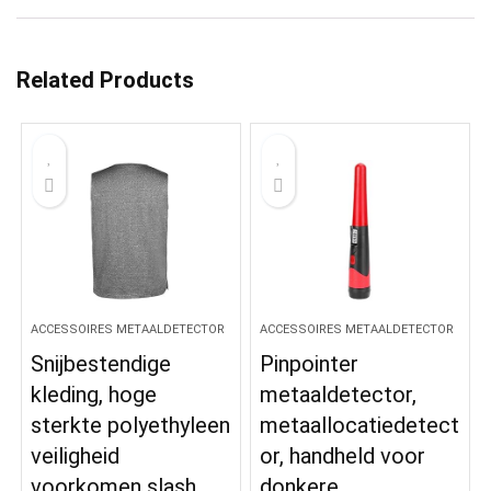
Related Products
ACCESSOIRES METAALDETECTOR
ACCESSOIRES METAALDETECTOR
Snijbestendige
Pinpointer
kleding, hoge
metaaldetector,
sterkte polyethyleen
metaallocatiedetect
veiligheid
or, handheld voor
voorkomen slash
donkere