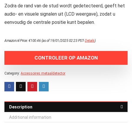
Zodra de rand van de stud wordt gedetecteerd, geeft het
audio- en visuele signalen uit (LCD weergave), zodat u
eenvoudig de centrale positie kunt bepalen.
Amazon.nl Price:
€
100.46
(as of 19/01/2025 02:23 PST-
Details
)
CONTROLEER OP AMAZON
Category:
Accessoires metaaldetector
Description
Additional information