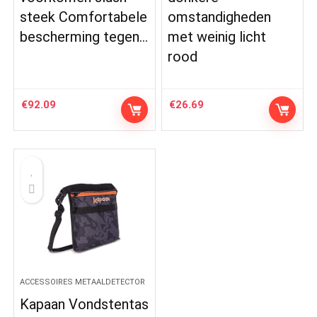
steek Comfortabele
omstandigheden
bescherming tegen…
met weinig licht
rood
€
92.09
€
26.69
ACCESSOIRES METAALDETECTOR
Kapaan Vondstentas