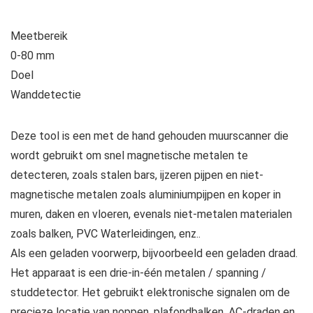
Meetbereik
0-80 mm
Doel
Wanddetectie
Deze tool is een met de hand gehouden muurscanner die
wordt gebruikt om snel magnetische metalen te
detecteren, zoals stalen bars, ijzeren pijpen en niet-
magnetische metalen zoals aluminiumpijpen en koper in
muren, daken en vloeren, evenals niet-metalen materialen
zoals balken, PVC Waterleidingen, enz..
Als een geladen voorwerp, bijvoorbeeld een geladen draad.
Het apparaat is een drie-in-één metalen / spanning /
studdetector. Het gebruikt elektronische signalen om de
precieze locatie van noppen, plafondbalken, AC-draden en