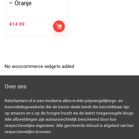
– Oranje
€
14.99
No woocommerce widgets added
Over ons
Relichunters.nl is een moderne alles-in-één prijsvergelijkings- en
beoordelingswebsite die de beste deals biedt die beschikbaar zijn
op amazon en u op de hoogte houdt via de laatst toegevoegde blogs.
Alle afbeeldingen zijn auteursrechtelijk beschermd door hun
respectievelijke eigenaren. Alle geciteerde inhoud is afgeleid van hun
respectievelijke bronnen.