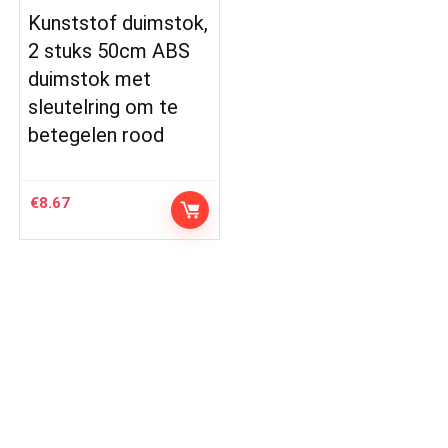
Kunststof duimstok,
2 stuks 50cm ABS
duimstok met
sleutelring om te
betegelen rood
€
8.67