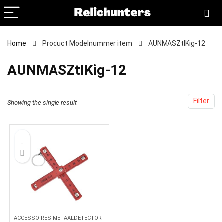
Home
Product Modelnummer item
‎AUNMASZtIKig-12
‎AUNMASZtIKig-12
Filter
Showing the single result
ACCESSOIRES METAALDETECTOR