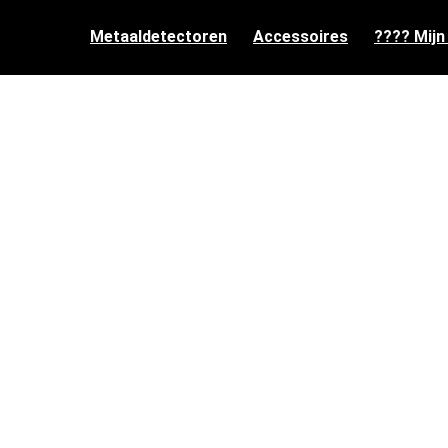
Metaaldetectoren
Accessoires
???? Mijn