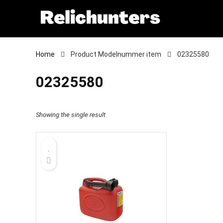
Home
Product Modelnummer item
‎02325580
‎02325580
Showing the single result