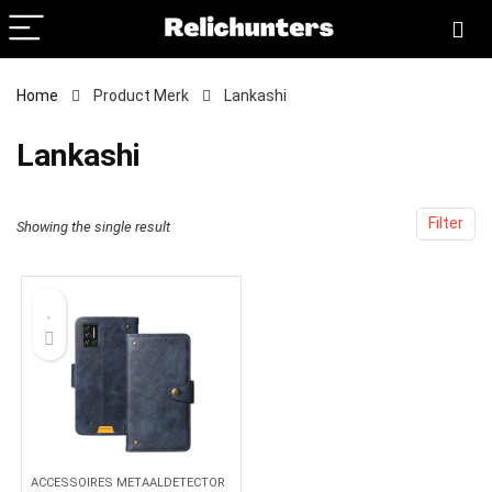
Home
Product Merk
‎Lankashi
‎Lankashi
Filter
Showing the single result
ACCESSOIRES METAALDETECTOR