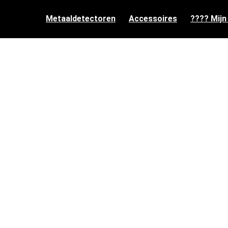
Metaaldetectoren
Accessoires
???? Mijn