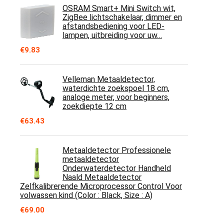
OSRAM Smart+ Mini Switch wit,
ZigBee lichtschakelaar, dimmer en
afstandsbediening voor LED-
lampen, uitbreiding voor uw…
€
9.83
Velleman Metaaldetector,
waterdichte zoekspoel 18 cm,
analoge meter, voor beginners,
zoekdiepte 12 cm
€
63.43
Metaaldetector Professionele
metaaldetector
Onderwaterdetector Handheld
Naald Metaaldetector
Zelfkalibrerende Microprocessor Control Voor
volwassen kind (Color : Black, Size : A)
€
69.00