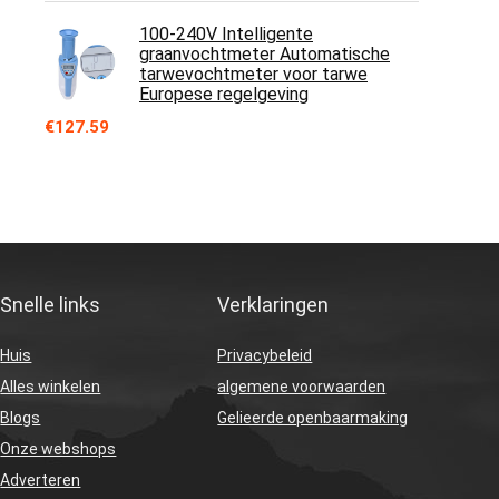
100-240V Intelligente
graanvochtmeter Automatische
tarwevochtmeter voor tarwe
Europese regelgeving
€
127.59
Snelle links
Verklaringen
Huis
Privacybeleid
Alles winkelen
algemene voorwaarden
Blogs
Gelieerde openbaarmaking
Onze webshops
Adverteren