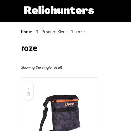
Home
Product Kleur
roze
roze
Showing the single result