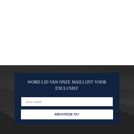
WORD LID VAN ONZE MAILLIJST VOOR
EXCLUSIEF