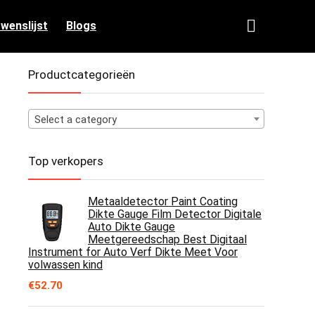
 wenslijst
Blogs
Productcategorieën
Select a category
Top verkopers
Metaaldetector Paint Coating
Dikte Gauge Film Detector Digitale
Auto Dikte Gauge
Meetgereedschap Best Digitaal
Instrument for Auto Verf Dikte Meet Voor
volwassen kind
€
52.70