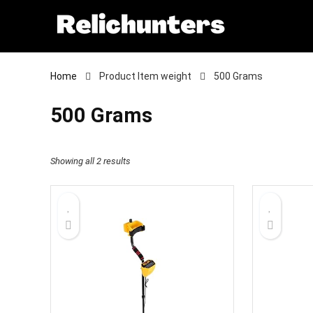
Home
Product Item weight
‎500 Grams
‎500 Grams
Showing all 2 results