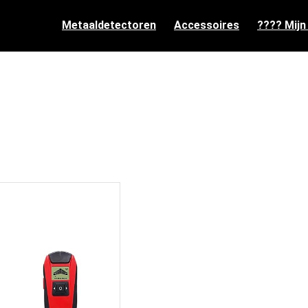
Metaaldetectoren
Accessoires
???? Mijn