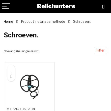
Home
Product Installatiemethode
‎Schroeven.
‎Schroeven.
Filter
Showing the single result
METAALDETECTOREN