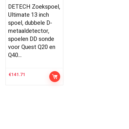
DETECH Zoekspoel,
Ultimate 13 inch
spoel, dubbele D-
metaaldetector,
spoelen DD sonde
voor Quest Q20 en
Q40…
€
141.71