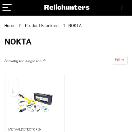
Home
Product Fabrikant
‎NOKTA
‎NOKTA
Filter
Showing the single result
METAALDETECTOREN