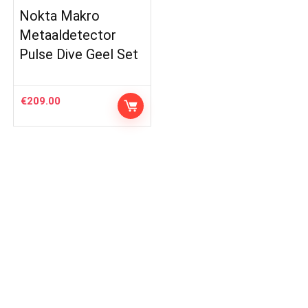
Nokta Makro
Metaaldetector
Pulse Dive Geel Set
€
209.00