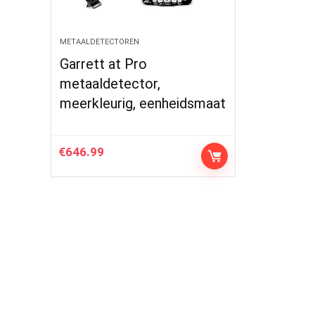
METAALDETECTOREN
Garrett at Pro
metaaldetector,
meerkleurig, eenheidsmaat
€
646.99