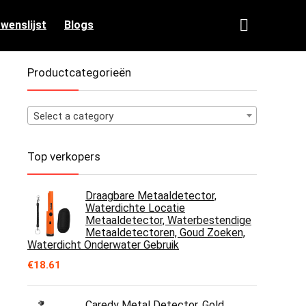
 wenslijst
Blogs
Productcategorieën
Select a category
Top verkopers
Draagbare Metaaldetector,
Waterdichte Locatie
Metaaldetector, Waterbestendige
Metaaldetectoren, Goud Zoeken,
Waterdicht Onderwater Gebruik
€
18.61
Caredy Metal Detector, Gold