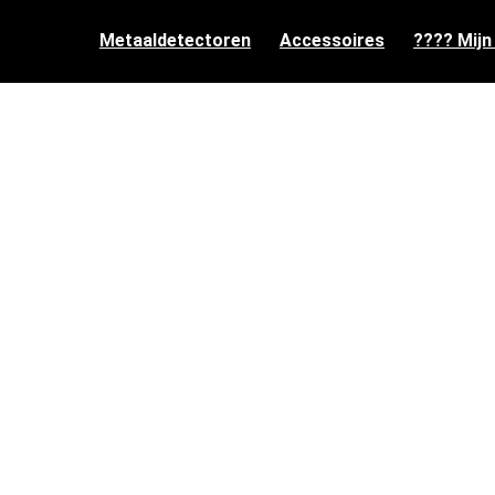
Metaaldetectoren
Accessoires
???? Mijn