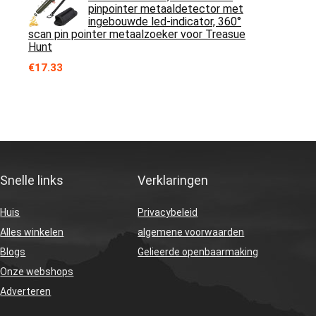
pinpointer metaaldetector met
ingebouwde led-indicator, 360°
scan pin pointer metaalzoeker voor Treasue
Hunt
€
17.33
Snelle links
Verklaringen
Huis
Privacybeleid
Alles winkelen
algemene voorwaarden
Blogs
Gelieerde openbaarmaking
Onze webshops
Adverteren