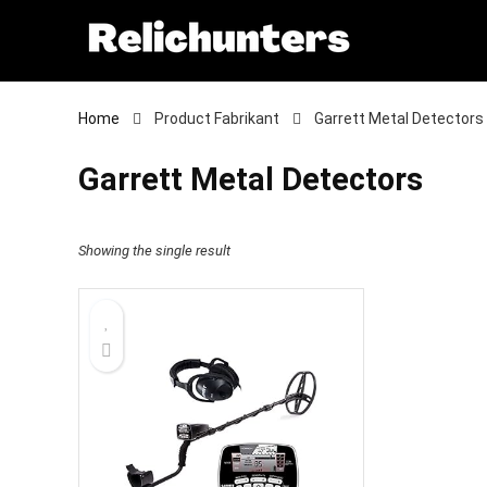
Home
Product Fabrikant
‎Garrett Metal Detectors
‎Garrett Metal Detectors
Showing the single result