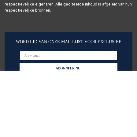
respectievelijke eigenaren. Alle geciteerde inhoud is afgeleid van hun
respectievelijke bronnen.
WORD LID VAN ONZE MAILLIJST VOOR EXCLUSIEF
Snelle links
Huis
Alles winkelen
Blogs