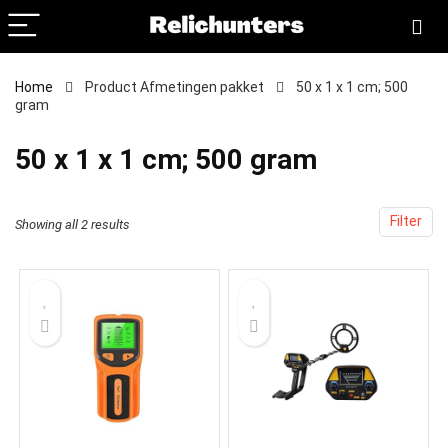
Home
Product Afmetingen pakket
‎50 x 1 x 1 cm; 500
gram
‎50 x 1 x 1 cm; 500 gram
Filter
Showing all 2 results