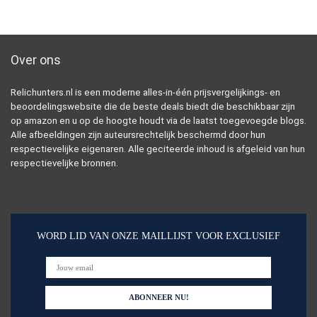
Over ons
Relichunters.nl is een moderne alles-in-één prijsvergelijkings- en
beoordelingswebsite die de beste deals biedt die beschikbaar zijn
op amazon en u op de hoogte houdt via de laatst toegevoegde blogs.
Alle afbeeldingen zijn auteursrechtelijk beschermd door hun
respectievelijke eigenaren. Alle geciteerde inhoud is afgeleid van hun
respectievelijke bronnen.
WORD LID VAN ONZE MAILLIJST VOOR EXCLUSIEF